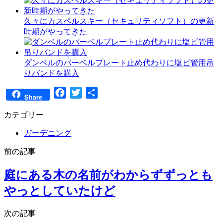
久々にカスペルスキー（セキュリティソフト）の更新
時期がやってきた
ダンベルのバーベルプレート止め代わりに塩ビ管用吊
りバンドを購入
Facebook
Twitter
共
Share
有
カテゴリー
ガーデニング
前の記事
庭にある木の名前がわからずずっとも
やっとしていたけど
次の記事