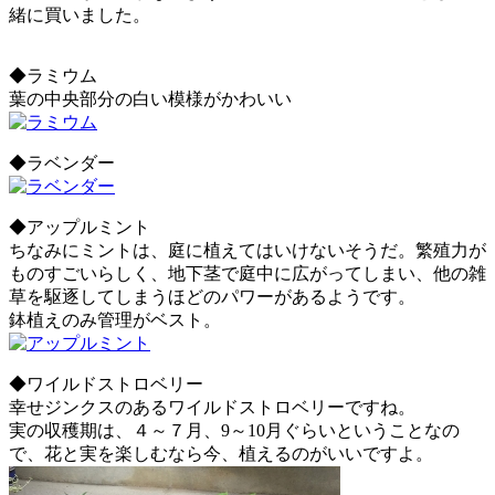
緒に買いました。
◆ラミウム
葉の中央部分の白い模様がかわいい
◆ラベンダー
◆アップルミント
ちなみにミントは、庭に植えてはいけないそうだ。繁殖力が
ものすごいらしく、地下茎で庭中に広がってしまい、他の雑
草を駆逐してしまうほどのパワーがあるようです。
鉢植えのみ管理がベスト。
◆ワイルドストロベリー
幸せジンクスのあるワイルドストロベリーですね。
実の収穫期は、４～７月、9～10月ぐらいということなの
で、花と実を楽しむなら今、植えるのがいいですよ。