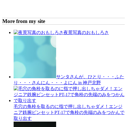
More from my site
夜景写真のおもしろさ
サンタさんが、ひとり・・・ふた
り・・・さんにん・・・よにん in 神戸北野
毛穴の角栓を取るのに指で押し出しちゃダメ！エンジ
ニア鉄腕ピンセットPT-17で角栓の先端のみをつかんで
取り出す