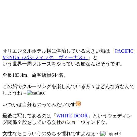
オリエンタルホテル横に停泊している大きい船は「
PACIFIC
VENUS（パシフィック ヴィーナス）
」と
いう世界一周クルーズをやっている船なんだそうです。
全長183.4m、旅客店員644名。
この船でクルージングを楽しんでいる方々はどんな方なんで
しょうね～
いつかは自分ものってみたいです
最後に写してあるのは「
WHITE DOOR
」というウェディン
グ関係全般をしている会社のショーウィンドウ。
女性ならこういうのめちゃ憧れですよねぇ～