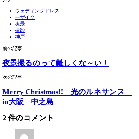
ウェディングドレス
モザイク
夜景
撮影
神戸
前の記事
夜景撮るのって難しくな～い！
次の記事
Merry Christmas!! 光のルネサンス
in大阪 中之島
2 件のコメント