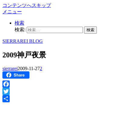
コンテンツへスキップ
メニュー
検索
検索:
SIERRAREI BLOG
2009神戸夜景
sierrarei
2009-11-27
2
Share
Facebook
Twitter
共
有