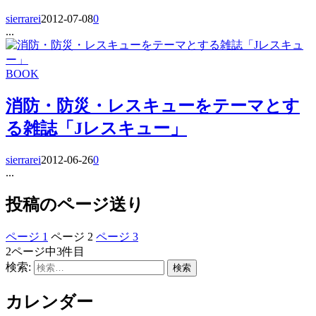
sierrarei
2012-07-08
0
...
BOOK
消防・防災・レスキューをテーマとす
る雑誌「Jレスキュー」
sierrarei
2012-06-26
0
...
投稿のページ送り
ページ
1
ページ
2
ページ
3
2ページ中3件目
検索:
カレンダー