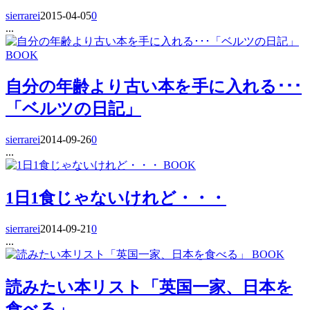
sierrarei
2015-04-05
0
...
BOOK
自分の年齢より古い本を手に入れる･･･
「ベルツの日記」
sierrarei
2014-09-26
0
...
BOOK
1日1食じゃないけれど・・・
sierrarei
2014-09-21
0
...
BOOK
読みたい本リスト「英国一家、日本を
食べる」