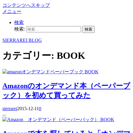
コンテンツへスキップ
メニュー
検索
検索:
SIERRAREI BLOG
カテゴリー:
BOOK
BOOK
Amazonのオンデマンド本（ペーパーブ
ック）を初めて買ってみた
sierrarei
2015-12-11
0
...
BOOK