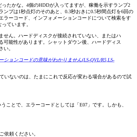
だったかな。4個のHDDが入ってますが、稼働を示すランプ2
ンプは1秒点灯のそのあと、0.3秒おきに0.5秒間点灯を6回の
エラーコード、インフォメーションコードについて検索をす
なっています。
ません。ハードディスクが接続されていない、またはハ
る可能性があります。シャットダウン後、ハードディス
さい。
ョンコードの意味がわかりません(LS-QVL/R5,LS-
換していないのは、たまにこれで反応が変わる場合があるので試
いうことで、エラーコードとしては「E07」です。しかも、
理をご依頼ください。