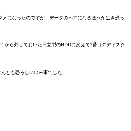
HDDがダメになったのですが、データのペアになるほうが生き残っ
たPCから外しておいた日立製のHDDに変えて2番目のディスク
なんとも恐ろしい出来事でした。