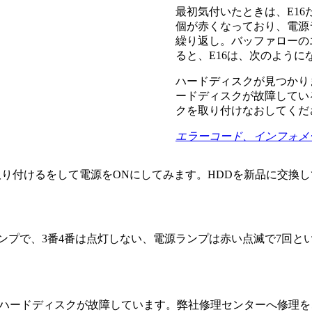
最初気付いたときは、E16
個が赤くなっており、電源ラ
繰り返し。バッファローの
ると、E16は、次のように
ハードディスクが見つかり
ードディスクが故障してい
クを取り付けなおしてくだ
エラーコード、インフォメーシ
て取り付けるをして電源をONにしてみます。HDDを新品に交
ンプで、3番4番は点灯しない、電源ランプは赤い点滅で7回と
ず、すべてのハードディスクが故障しています。弊社修理センターへ修