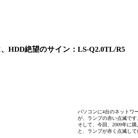
は、HDD絶望のサイン：LS-Q2.0TL/R5
パソコンに4台のネットワー
が、ランプの赤い点滅です
そして、今回、2009年に購
と、ランプが赤く点滅して