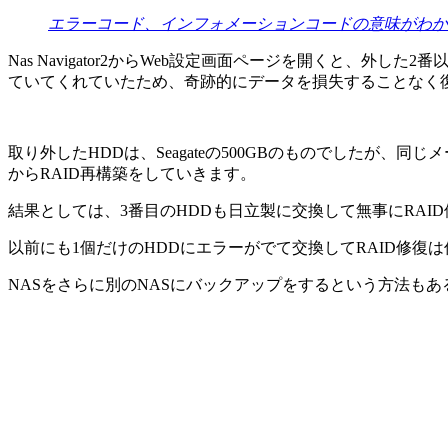
エラーコード、インフォメーションコードの意味がわかりません(L
Nas Navigator2からWeb設定画面ページを開くと、
ていてくれていたため、奇跡的にデータを損失することなく
取り外したHDDは、Seagateの500GBのものでしたが
からRAID再構築をしていきます。
結果としては、3番目のHDDも日立製に交換して無事にRAI
以前にも1個だけのHDDにエラーがでて交換してRAID修
NASをさらに別のNASにバックアップをするという方法も