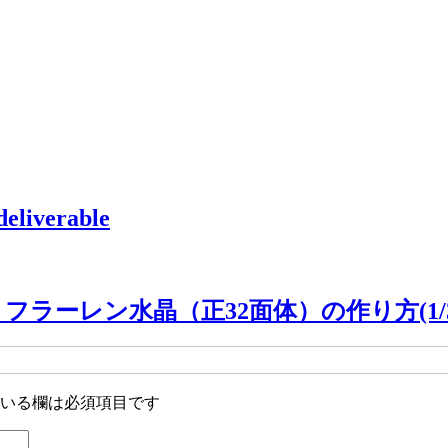
verable
ラーレン水晶（正32面体）の作り方(1/3
いる欄は必須項目です