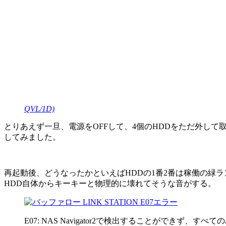
QVL/1D)
とりあえず一旦、電源をOFFして、4個のHDDをただ外し
してみました。
再起動後、どうなったかといえばHDDの1番2番は稼働の緑ラ
HDD自体からキーキーと物理的に壊れてそうな音がする。
E07: NAS Navigator2で検出することができ