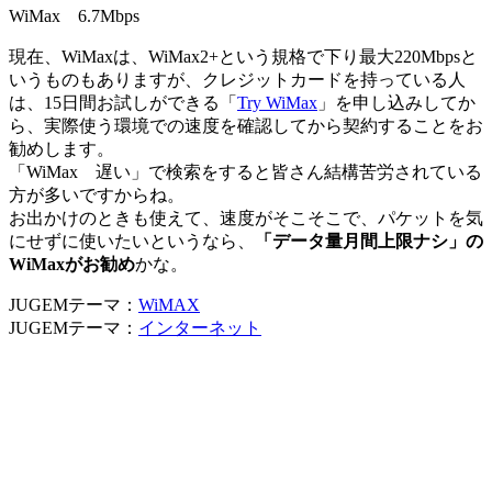
WiMax 6.7Mbps
現在、WiMaxは、WiMax2+という規格で下り最大220Mbpsと
いうものもありますが、クレジットカードを持っている人
は、15日間お試しができる「
Try WiMax
」を申し込みしてか
ら、実際使う環境での速度を確認してから契約することをお
勧めします。
「WiMax 遅い」で検索をすると皆さん結構苦労されている
方が多いですからね。
お出かけのときも使えて、速度がそこそこで、パケットを気
にせずに使いたいというなら、
「データ量月間上限ナシ」の
WiMaxがお勧め
かな。
JUGEMテーマ：
WiMAX
JUGEMテーマ：
インターネット