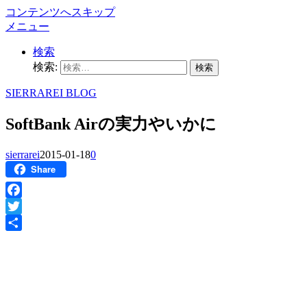
コンテンツへスキップ
メニュー
検索
検索:
SIERRAREI BLOG
SoftBank Airの実力やいかに
sierrarei
2015-01-18
0
Share
Facebook
Twitter
共
有