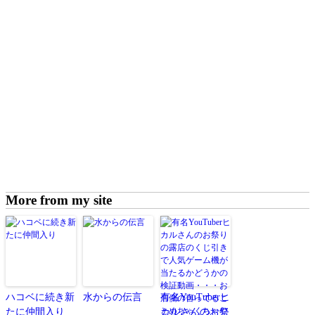
More from my site
ハコベに続き新
水からの伝言
有名YouTuberヒ
たに仲間入り
カルさんのお祭