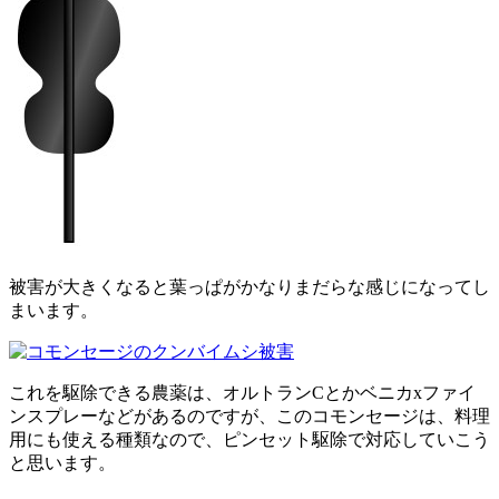
被害が大きくなると葉っぱがかなりまだらな感じになってし
まいます。
これを駆除できる農薬は、オルトランCとかベニカxファイ
ンスプレーなどがあるのですが、このコモンセージは、料理
用にも使える種類なので、ピンセット駆除で対応していこう
と思います。