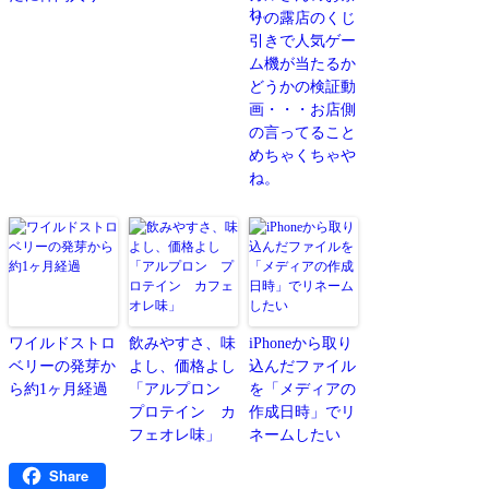
りの露店のくじ
引きで人気ゲー
ム機が当たるか
どうかの検証動
画・・・お店側
の言ってること
めちゃくちゃや
ね。
ワイルドストロ
飲みやすさ、味
iPhoneから取り
ベリーの発芽か
よし、価格よし
込んだファイル
ら約1ヶ月経過
「アルプロン
を「メディアの
プロテイン カ
作成日時」でリ
フェオレ味」
ネームしたい
Share