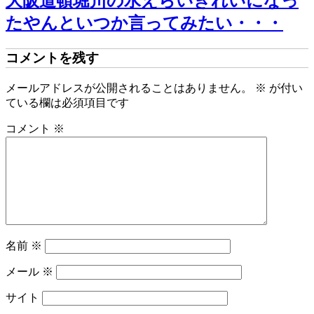
大阪道頓堀川の水えらいきれいになっ
たやんといつか言ってみたい・・・
コメントを残す
メールアドレスが公開されることはありません。
※
が付い
ている欄は必須項目です
コメント
※
名前
※
メール
※
サイト