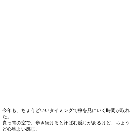
今年も、ちょうどいいタイミングで桜を見にいく時間が取れ
た。
真っ青の空で、歩き続けると汗ばむ感じがあるけど、ちょう
ど心地よい感じ。