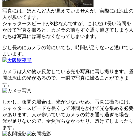
写真には、ほとんど人が見えていませんが、実際には沢山の
人が歩いてます。
シャッタースピードが8秒なんですが、これだけ長い時間を
かけて写真を撮ると、カメラの前をすぐ通り過ぎてしまう人
たちは写真には写らなくなってしまいます。
少し長めにカメラの前にいても、時間が足りないと透けてし
まいます。
カメラは人や物が反射している光を写真に写し撮ります。昼
間は沢山の光があるので、一瞬で写真に撮ることができま
す。
しかし、夜間の場合は、光が少ないため、写真に撮るには、
シャッタースピードを長くして時間をかけて光を集める必要
があります。人が歩いていてカメラの前を通り過ぎる場合、
光が足りないので、全然写らなかったり、透けてしまったり
ます。