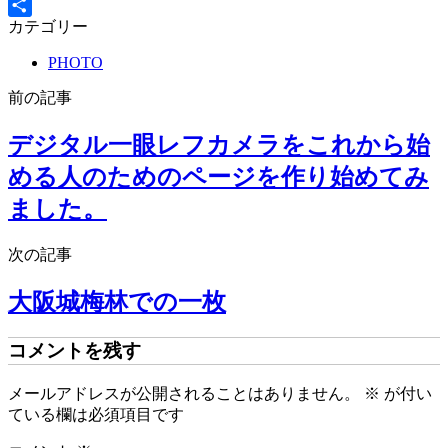
Twitter
カテゴリー
共
有
PHOTO
前の記事
デジタル一眼レフカメラをこれから始
める人のためのページを作り始めてみ
ました。
次の記事
大阪城梅林での一枚
コメントを残す
メールアドレスが公開されることはありません。
※
が付い
ている欄は必須項目です