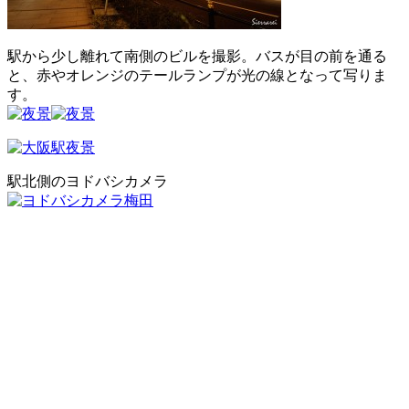
駅から少し離れて南側のビルを撮影。バスが目の前を通る
と、赤やオレンジのテールランプが光の線となって写りま
す。
駅北側のヨドバシカメラ