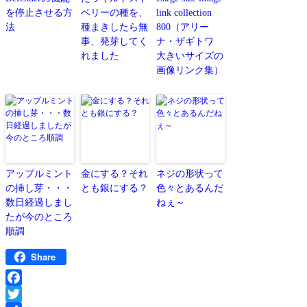
を停止させる方
ベリーの種を、
link collection
法
種まきしたら無
800（アリー
事、発芽してく
ナ・ザギトワ
れました
大きいサイズの
画像リンク集）
アップルミント
金にする？それ
ネジの形状って
の挿し芽・・・
とも銀にする？
色々とあるんだ
数日経過しまし
ねぇ～
たが今のところ
順調
Share
Facebook