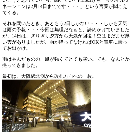
いこうと思っていたら、聞いていたFM802から「今のイルミ
ネーションは2月14日までです・・・」という言葉が聞こえ
てくる。
それを聞いたとき、あともう2日しかない・・・しかも天気
は雨の予報・・・今回は無理だなぁと、諦めかけていました
が、14日は、ぎりぎり夕方から天気が回復！空はまだまだ厚
い雲がありましたが、雨が降ってなければOKと電車に乗っ
てお出かけ。
雨はやんだものの、風が強くてとても寒い。でも、なんとか
撮ってきました。
最初は、大阪駅北側から改札方向への一枚。