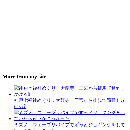
More from my site
神戸七福神めぐり：大龍寺ー三宮から徒歩で遭難しか
ける⁉
ミズノ ウェーブリバイブでずっとジョギングをして