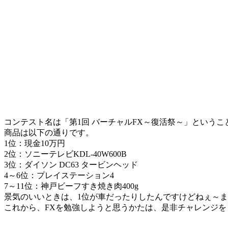
コンテスト名は「第1回 バーチャルFX～復活祭～」ということで、開催期
商品は以下の通りです。
1位：現金10万円
2位：ソニーテレビKDL-40W600B
3位：ダイソン DC63 タービンヘッド
4～6位：プレイステーション4
7～11位：神戸ビーフすき焼き肉400g
景気のいいときは、1位が車だったりしたんですけどねぇ～
これから、FXを勉強しようと思うかたは、是非チャレンジを