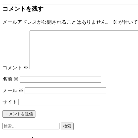
コメントを残す
メールアドレスが公開されることはありません。
※
が付いて
コメント
※
名前
※
メール
※
サイト
検
索: