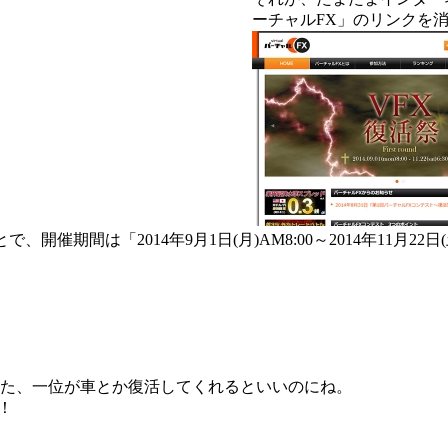
ーチャルFX」のリンクを
間は「2014年9月1日(月)AM8:00～2014年11月22日(土
また、一位が車とか復活してくれるといいのにね。
！