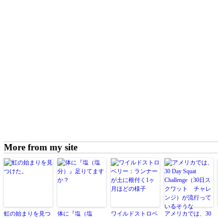
More from my site
虹の始まりを見つ
体に『塩（塩
ワイルドストロベ
アメリカでは、30