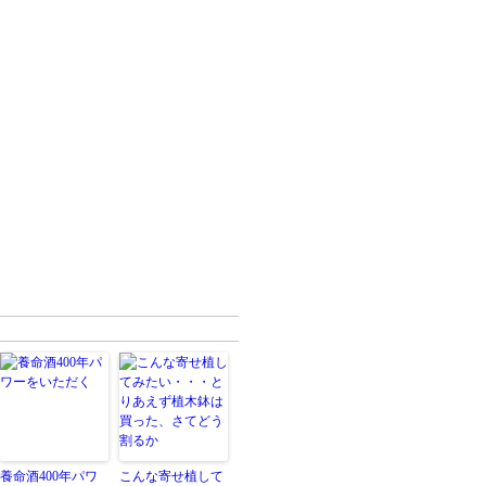
養命酒400年パワ
こんな寄せ植して