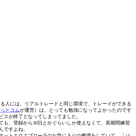
する人には、リアルトレードと同じ環境で、トレードができる
どっとコム
が運営）は、とっても勉強になってよかったのです
ビスが終了となってしまってました。
ても、登録から30日とかぐらいしか使えなくて、長期間練習
んですよね。
ネットエクスプローラのお気に入りの整理をしていて、「バ