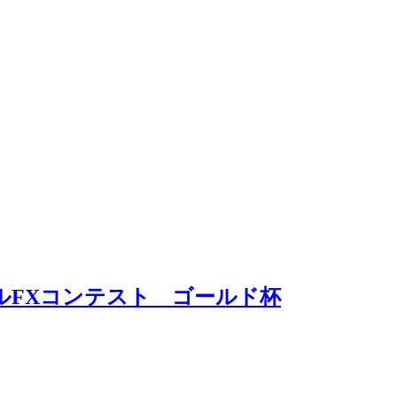
ャルFXコンテスト ゴールド杯