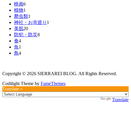
映画
6
植物
1
爬虫類
1
神社・お寺巡り
1
美肌
20
防犯・防災
8
食
4
魚
1
鳥
4
Copyright © 2026 SIERRAREI BLOG. All Rights Reserved.
Codilight Theme by
FameThemes
Translate »
Powered by
Translate