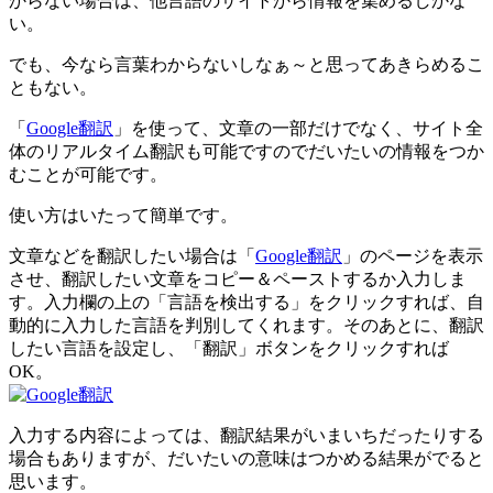
からない場合は、他言語のサイトから情報を集めるしかな
い。
でも、今なら言葉わからないしなぁ～と思ってあきらめるこ
ともない。
「
Google翻訳
」を使って、文章の一部だけでなく、サイト全
体のリアルタイム翻訳も可能ですのでだいたいの情報をつか
むことが可能です。
使い方はいたって簡単です。
文章などを翻訳したい場合は「
Google翻訳
」のページを表示
させ、翻訳したい文章をコピー＆ペーストするか入力しま
す。入力欄の上の「言語を検出する」をクリックすれば、自
動的に入力した言語を判別してくれます。そのあとに、翻訳
したい言語を設定し、「翻訳」ボタンをクリックすれば
OK。
入力する内容によっては、翻訳結果がいまいちだったりする
場合もありますが、だいたいの意味はつかめる結果がでると
思います。