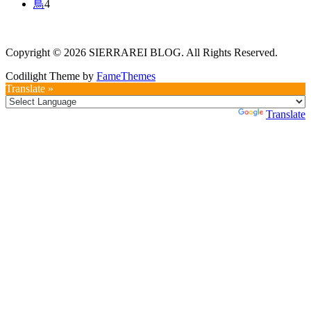
鳥
4
Copyright © 2026 SIERRAREI BLOG. All Rights Reserved.
Codilight Theme by
FameThemes
Translate »
Powered by
Translate