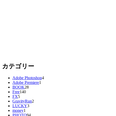
カテゴリー
Adobe Photoshop
4
Adobe Premiere
1
BOOK
28
Free
140
FX
5
GravityRun
2
LUCKY
3
money
1
PHOTO
94