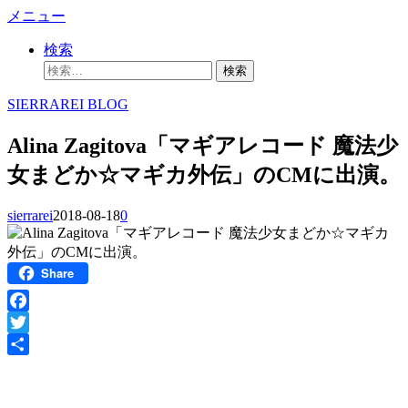
コ
メニュー
ン
検索
テ
検
ン
索:
ツ
SIERRAREI BLOG
へ
ス
Alina Zagitova「マギアレコード 魔法少
キ
ッ
女まどか☆マギカ外伝」のCMに出演。
プ
sierrarei
2018-08-18
0
Share
Facebook
Twitter
共
有