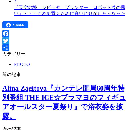
「天空の城 ラピュタ プランター ロボット兵の思
い」・・・これを置くために庭いじりがしたくなった
Share
Facebook
Twitter
カテゴリー
共
有
PHOTO
前の記事
Alina Zagitova『カンテレ開局60周年特
別番組 THE ICE☆ブラマヨのフィギュ
アオールスター夏祭り』で浴衣姿を披
露。
次の記事