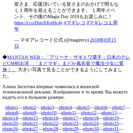
皆さま、応援頂いている皆さまのおかげで間もな
く１周年を迎えることができます。 １周年イベ
ント、その後のMagia Day 2018もお楽しみに！
https://t.co/DuoXKgHc4y
#マギレコ
#マギレコ１周
年
— マギアレコード公式 (@magireco)
2018年8月15
日
◆
MANTAN WEB：「アリーナ・ザギトワ選手：日本のテレ
ビCM初出演 「まどマギ」まどか風衣装で魔法少女に変
身！」
大きい写真で見ることができるようにしてみまし
た。
Алина Загитова впервые появилась в японской
телевизионной рекламе. Изображение в то время. Вы можете
видеть его в большом размере.
photo1
—
photo2
—
photo3
—
photo4
—
photo5
—
photo6
—
photo7
—
photo8
—
photo9
—
photo10
—
photo11
—
photo12
—
photo13
—
photo14
—
photo15
—
photo16
—
photo17
—
photo18
—
photo19
—
photo20
—
photo21
—
photo22
—
photo23
—
photo24
—
photo25
—
photo26
—
photo27
—
photo28
—
photo29
—
photo30
—
photo31
—