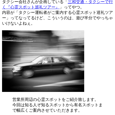
タクシー会社さんが企画している「
三和交通・タクシーで行
く『心霊スポット巡礼ツアー』
」ってやつ。
内容が「
タクシー運転者がご案内する心霊スポット巡礼ツア
ー
」ってなってるけど、こういうのは、遊び半分でやっちゃ
いけないよねぇ。
営業所周辺の心霊スポットをご紹介致します。
今回は知る人ぞ知るスポットから有名スポットま
で幅広くご案内させていただきます。