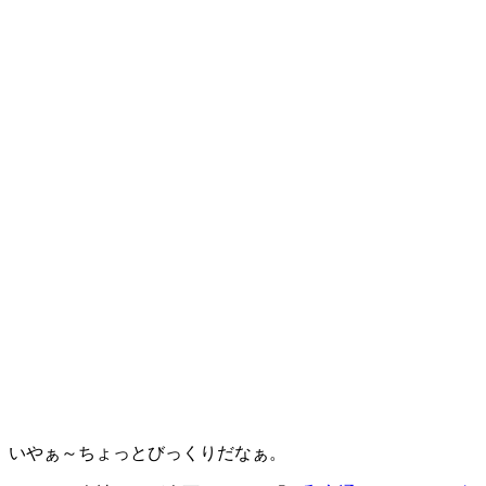
いやぁ～ちょっとびっくりだなぁ。