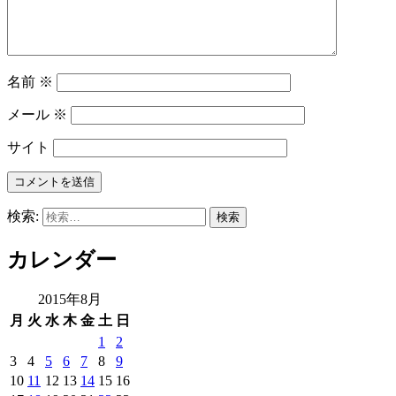
名前
※
メール
※
サイト
検索:
カレンダー
2015年8月
月
火
水
木
金
土
日
1
2
3
4
5
6
7
8
9
10
11
12
13
14
15
16