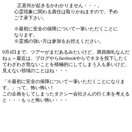
正直何が起きるかわかりません・・・。
心霊現象に関わる責任は取りかねますので、予め
ご了承下さい。
※最初に安全の保障について一筆いただくことに
なります。
※霊感の強い方は参加をお控えください。
9月4日まで、ツアーがまだあるみたいけど、満員御礼なんだ
ねぇ～最近は、ブログやらfacebookやらでネタを投下したく
てわざわざ危ないことを積極的にしてしまう人も多いけど、
見えない領域のことはね・・・
「※最初に安全の保障について一筆いただくことになりま
す。」って、怖い怖い！
この企画をしてしまったタクシー会社さんの行く末を考える
と・・・もっと怖い怖い・・・