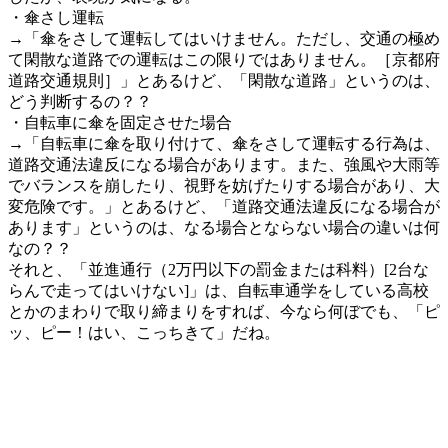
・傘さし運転
→「傘をさして運転してはいけません。ただし、交通の極め
て閑散な道路での運転はこの限りではありません。［京都府
道路交通規則］」とあるけど、「閑散な道路」というのは、
どう判断するの？？
・自転車に傘を固定させた場合
→「自転車に傘を取り付けて、傘をさして運転する行為は、
道路交通法違反になる場合があります。また、強風や大雨等
でバランスを崩したり、視野を妨げたりする場合があり、大
変危険です。」とあるけど、「道路交通法違反になる場合が
あります」というのは、なる場合とならない場合の違いは何
なの？？
それと、「並進通行（2万円以下の罰金または科料）[2台な
らんで走ってはいけない]」は、自転車通学をしている高校
とかのまわりで取り締まりをすれば、今なら何ぼでも、「ピ
ッ、ピー！はい、こっちきて」だね。