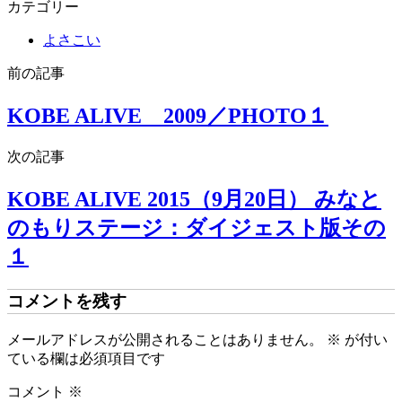
カテゴリー
共
有
よさこい
前の記事
KOBE ALIVE 2009／PHOTO１
次の記事
KOBE ALIVE 2015（9月20日） みなと
のもりステージ：ダイジェスト版その
１
コメントを残す
メールアドレスが公開されることはありません。
※
が付い
ている欄は必須項目です
コメント
※