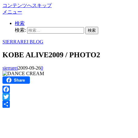
コンテンツへスキップ
メニュー
検索
検索:
SIERRAREI BLOG
KOBE ALIVE2009 / PHOTO2
sierrarei
2009-09-26
0
Share
Facebook
Twitter
共
有