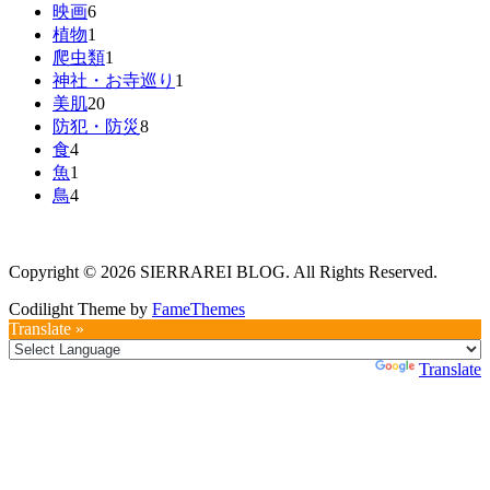
映画
6
植物
1
爬虫類
1
神社・お寺巡り
1
美肌
20
防犯・防災
8
食
4
魚
1
鳥
4
Copyright © 2026 SIERRAREI BLOG. All Rights Reserved.
Codilight Theme by
FameThemes
Translate »
Powered by
Translate