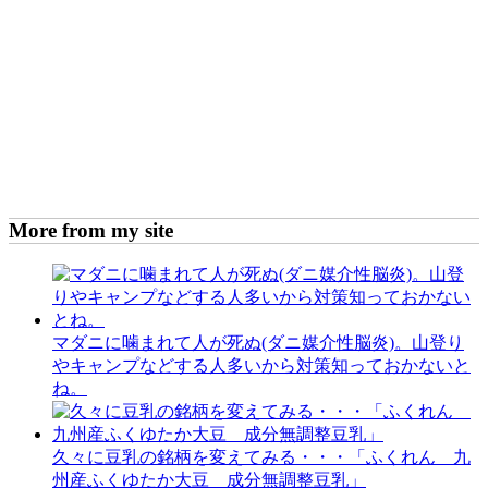
More from my site
マダニに噛まれて人が死ぬ(ダニ媒介性脳炎)。山登り
やキャンプなどする人多いから対策知っておかないと
ね。
久々に豆乳の銘柄を変えてみる・・・「ふくれん 九
州産ふくゆたか大豆 成分無調整豆乳」