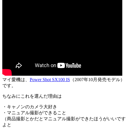
マイ愛機は、
Power Shot SX100 IS
（2007年10月発売モデル）
です。
ちなみにこれを選んだ理由は
・キャノンのカメラ大好き
・マニュアル撮影ができること
（商品撮影とかだとマニュアル撮影ができたほうがいいです
よと