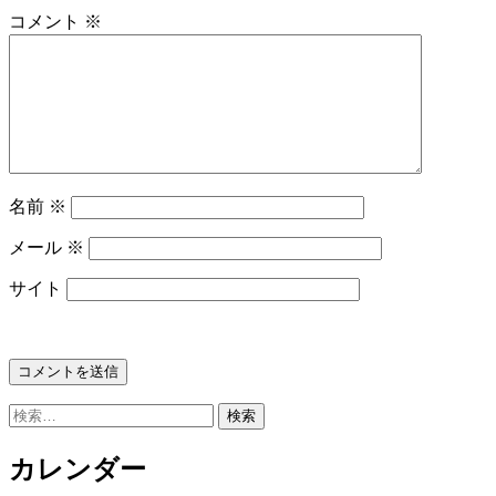
コメント
※
名前
※
メール
※
サイト
検
索:
カレンダー