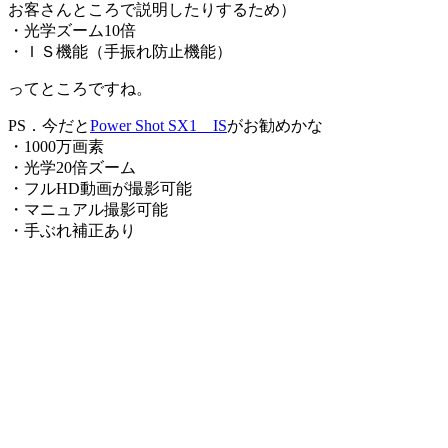
お客さんところで説明したりするため）
・光学ズーム10倍
・ＩＳ機能（手振れ防止機能）
ってところですね。
PS．今だと
Power Shot SX1 IS
がお勧めかな
・1000万画素
・光学20倍ズーム
・フルHD動画が撮影可能
・マニュアル撮影可能
・手ぶれ補正あり