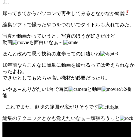
よ。
帰ってきてからパソコンで再生してみるとなかなか綺麗
編集ソフトで撮ったやつをつないでタイトルも入れてみた。
写真か動画かっていうと、写真のほうが好きだけど
動画
も面白いなぁ～
ほんと改めて思う技術の進歩ってのは凄いね
10年前ならこんなに簡単に動画を撮れるっては考えられなか
ったよね。
できたとしてもめちゃ高い機材が必要だったり。
いやぁ～ありがたい1台で写真
と動画
の2機
能
これでまた、趣味の範囲が広がりそうです
編集のテクニックとかも覚えたいなぁ～頑張ろうっと