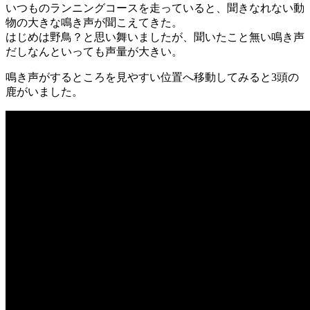
いつものランニングコースを走っていると、聞きなれない動
物の大きな鳴き声が聞こえてきた。
はじめは野鳥？と思い舞いましたが、聞いたこと無い鳴き声
だしなんといっても声量が大きい。
鳴き声がするところを見やすい位置へ移動してみると3頭の
鹿がいました。