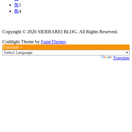
魚
1
鳥
4
Copyright © 2026 SIERRAREI BLOG. All Rights Reserved.
Codilight Theme by
FameThemes
Translate »
Powered by
Translate