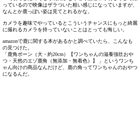
っているので映像はザラついた粗い感じになっていますが、
なんとか鹿っぽい姿は見てとれるかな。
カメラを趣味でやっているとこういうチャンスにもっと綺麗
に撮れるカメラを持っていないことはとっても悔しい。
amazonで鹿に関する本があるかと調べていたら、こんなも
の見つけた。
「鹿角ボーン（大・約20cm）【ワンちゃんの滋養強壮おや
つ・天然のエゾ鹿角（無添加・無着色）】 」というワンち
ゃん向けの商品なんだけど、鹿の角ってワンちゃんのおやつ
になるんだ。