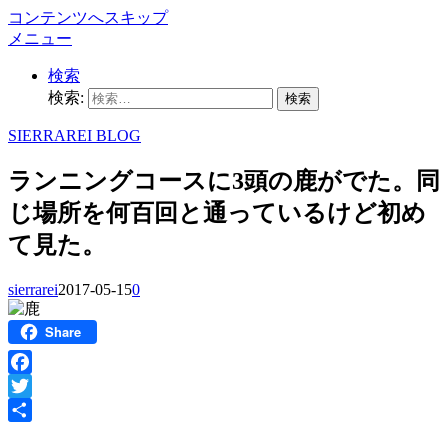
コンテンツへスキップ
メニュー
検索
検索:
SIERRAREI BLOG
ランニングコースに3頭の鹿がでた。同
じ場所を何百回と通っているけど初め
て見た。
sierrarei
2017-05-15
0
Share
Facebook
Twitter
共