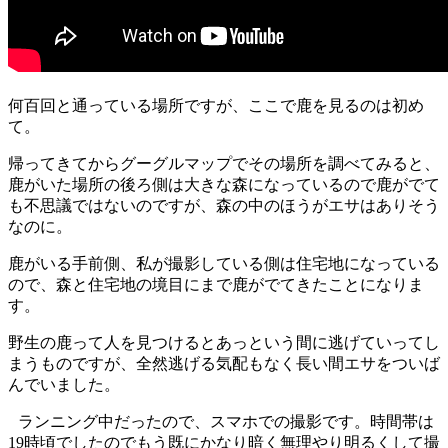
何百回と通っている場所ですが、ここで鹿を見るのは初め
て。
帰ってきてからグーグルマップでその場所を調べてみると、
鹿がいた場所の後ろ側は大きな森になっているので鹿がでて
も不思議ではないのですが、森の中のほうがエサはありそう
なのに。
鹿がいる手前側、私が撮影している側は住宅地になっている
ので、森と住宅地の境目にまで鹿がでてきたことになりま
す。
野生の鹿って人を見つけるとあっという間に逃げていってし
まうものですが、全然逃げる気配もなく長い間エサをついば
んでいました。
ランニング中だったので、スマホでの撮影です。時間帯は
19時頃でしたのでもう既にかなり暗く無理やり明るくして撮