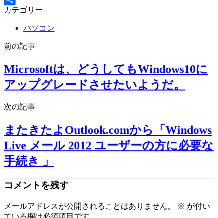
カテゴリー
共
有
パソコン
前の記事
Microsoftは、どうしてもWindows10に
アップグレードさせたいようだ。
次の記事
またきたよOutlook.comから「Windows
Live メール 2012 ユーザーの方に必要な
手続き 」
コメントを残す
メールアドレスが公開されることはありません。
※
が付い
ている欄は必須項目です