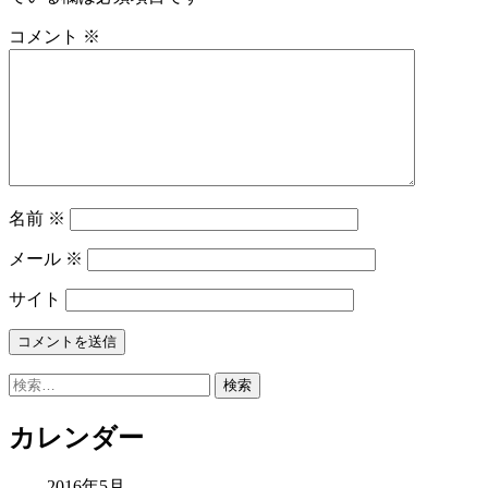
コメント
※
名前
※
メール
※
サイト
検
索:
カレンダー
2016年5月