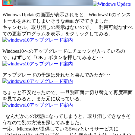
Windows Updateの画面が表示されると、Windows10のインス
トールをされてしまいそうな画面がでてきました。
キャンセル、取り消しの表示はないので、「利用可能なすべ
ての更新プログラムを表示」をクリックしてみる。
Windoes10へのアップグレードにチェックが入っているの
で、はずして「OK」ボタンを押してみると･･･
アップグレードの予定は外れたと喜んでみたが･･･
ちょっと不安だったので、一旦別画面に切り替えて再度画面
を見てみると、また元に戻っている。
なんだかこの状態になってしまうと、取り消しできなさそ
うなので別の方法を探してみました。
一応、Microsoftが提供しているSwayというサービスに