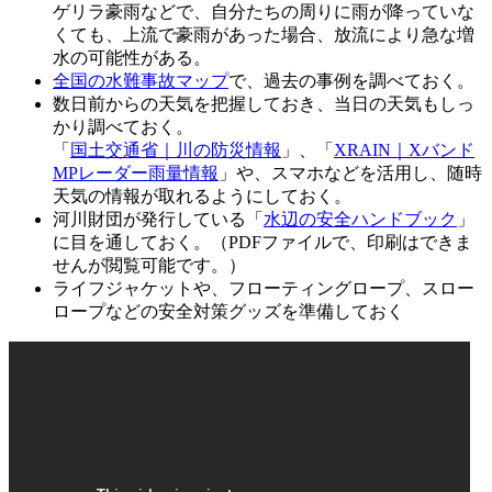
ゲリラ豪雨などで、自分たちの周りに雨が降っていな
くても、上流で豪雨があった場合、放流により急な増
水の可能性がある。
全国の水難事故マップ
で、過去の事例を調べておく。
数日前からの天気を把握しておき、当日の天気もしっ
かり調べておく。
「
国土交通省｜川の防災情報
」、「
XRAIN｜Xバンド
MPレーダー雨量情報
」や、スマホなどを活用し、随時
天気の情報が取れるようにしておく。
河川財団が発行している「
水辺の安全ハンドブック
」
に目を通しておく。（PDFファイルで、印刷はできま
せんが閲覧可能です。）
ライフジャケットや、フローティングロープ、スロー
ロープなどの安全対策グッズを準備しておく