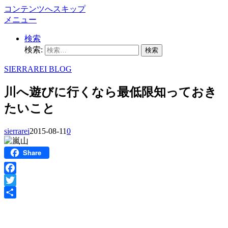
コンテンツへスキップ
メニュー
検索
検索:
SIERRAREI BLOG
川へ遊びに行くなら最低限知っておき
たいこと
sierrarei
2015-08-11
0
Share
Facebook
Twitter
共
有