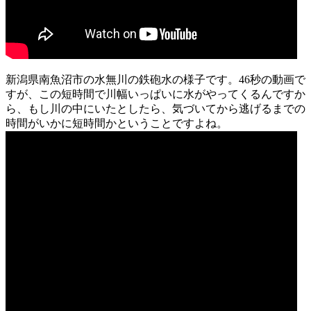
新潟県南魚沼市の水無川の鉄砲水の様子です。46秒の動画で
すが、この短時間で川幅いっぱいに水がやってくるんですか
ら、もし川の中にいたとしたら、気づいてから逃げるまでの
時間がいかに短時間かということですよね。