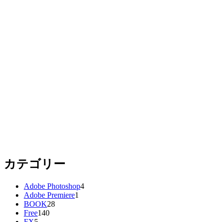
カテゴリー
Adobe Photoshop
4
Adobe Premiere
1
BOOK
28
Free
140
FX
5