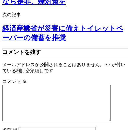
なら是非、蜂対策を
次の記事
経済産業省が災害に備えトイレットペ
ーパーの備蓄を推奨
コメントを残す
メールアドレスが公開されることはありません。
※
が付い
ている欄は必須項目です
コメント
※
名前
※