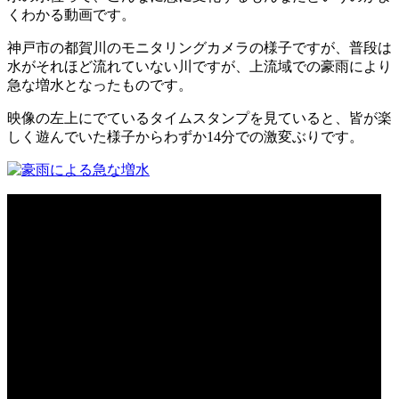
くわかる動画です。
神戸市の都賀川のモニタリングカメラの様子ですが、普段は
水がそれほど流れていない川ですが、上流域での豪雨により
急な増水となったものです。
映像の左上にでているタイムスタンプを見ていると、皆が楽
しく遊んでいた様子からわずか14分での激変ぶりです。