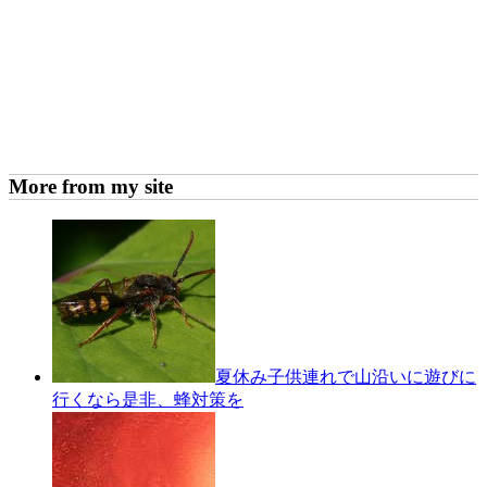
More from my site
夏休み子供連れで山沿いに遊びに
行くなら是非、蜂対策を