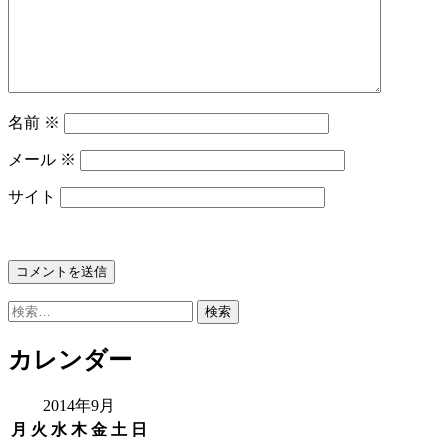
名前
※
メール
※
サイト
検
索:
カレンダー
2014年9月
月
火
水
木
金
土
日