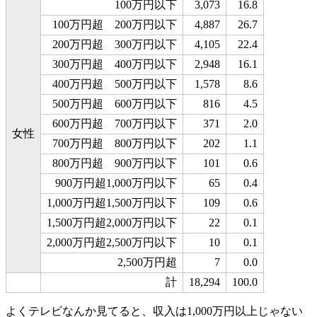
100万円以下
3,073
16.8
100万円超 200万円以下
4,887
26.7
200万円超 300万円以下
4,105
22.4
300万円超 400万円以下
2,948
16.1
400万円超 500万円以下
1,578
8.6
500万円超 600万円以下
816
4.5
600万円超 700万円以下
371
2.0
女性
700万円超 800万円以下
202
1.1
800万円超 900万円以下
101
0.6
900万円超1,000万円以下
65
0.4
1,000万円超1,500万円以下
109
0.6
1,500万円超2,000万円以下
22
0.1
2,000万円超2,500万円以下
10
0.1
2,500万円超
7
0.0
計
18,294
100.0
よくテレビなんか見てると、収入は1,000万円以上じゃない