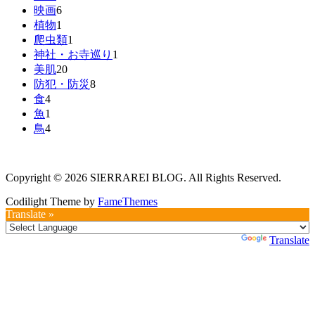
映画
6
植物
1
爬虫類
1
神社・お寺巡り
1
美肌
20
防犯・防災
8
食
4
魚
1
鳥
4
Copyright © 2026 SIERRAREI BLOG. All Rights Reserved.
Codilight Theme by
FameThemes
Translate »
Powered by
Translate