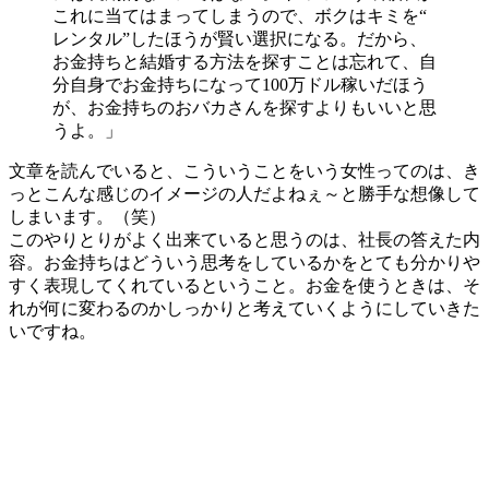
これに当てはまってしまうので、ボクはキミを“
レンタル”したほうが賢い選択になる。だから、
お金持ちと結婚する方法を探すことは忘れて、自
分自身でお金持ちになって100万ドル稼いだほう
が、お金持ちのおバカさんを探すよりもいいと思
うよ。」
文章を読んでいると、こういうことをいう女性ってのは、き
っとこんな感じのイメージの人だよねぇ～と勝手な想像して
しまいます。（笑）
このやりとりがよく出来ていると思うのは、社長の答えた内
容。お金持ちはどういう思考をしているかをとても分かりや
すく表現してくれているということ。お金を使うときは、そ
れが何に変わるのかしっかりと考えていくようにしていきた
いですね。