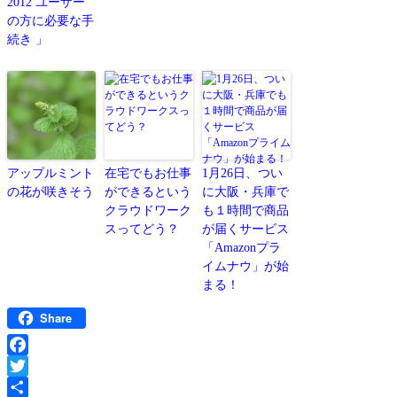
2012 ユーザー
の方に必要な手
続き 」
アップルミント
在宅でもお仕事
1月26日、つい
の花が咲きそう
ができるという
に大阪・兵庫で
クラウドワーク
も１時間で商品
スってどう？
が届くサービス
「Amazonプラ
イムナウ」が始
まる！
Share
Facebook
Twitter