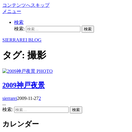
コンテンツへスキップ
メニュー
検索
検索:
SIERRAREI BLOG
タグ:
撮影
PHOTO
2009神戸夜景
sierrarei
2009-11-27
2
...
検索:
カレンダー