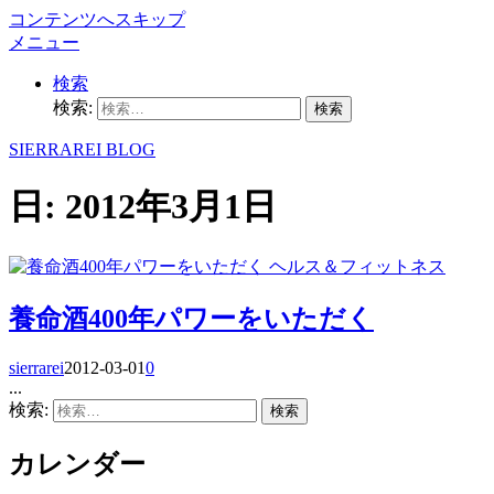
コンテンツへスキップ
メニュー
検索
検索:
SIERRAREI BLOG
日:
2012年3月1日
ヘルス＆フィットネス
養命酒400年パワーをいただく
sierrarei
2012-03-01
0
...
検索:
カレンダー