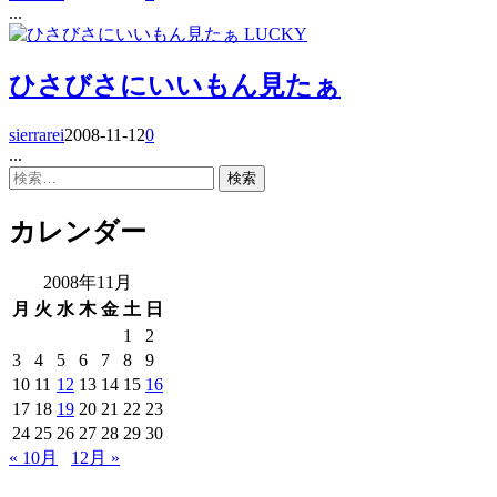
...
LUCKY
ひさびさにいいもん見たぁ
sierrarei
2008-11-12
0
...
検
索:
カレンダー
2008年11月
月
火
水
木
金
土
日
1
2
3
4
5
6
7
8
9
10
11
12
13
14
15
16
17
18
19
20
21
22
23
24
25
26
27
28
29
30
« 10月
12月 »