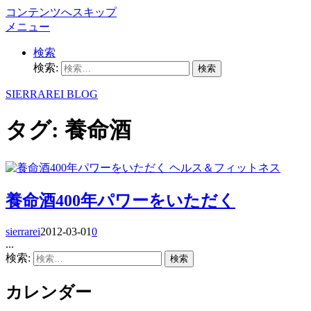
コンテンツへスキップ
メニュー
検索
検索:
SIERRAREI BLOG
タグ:
養命酒
ヘルス＆フィットネス
養命酒400年パワーをいただく
sierrarei
2012-03-01
0
...
検索:
カレンダー